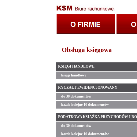
Obsługa księgowa
KSIĘGI HANDLOWE
księgi handlowe
RYCZAŁT EWIDENCJONOWANY
do 30 dokumentów
każde kolejne 10 dokumentów
PODATKOWA KSIĄŻKA PRZYCHODÓW I ROZCHO
do 30 dokumentów
każde kolejne 10 dokumentów