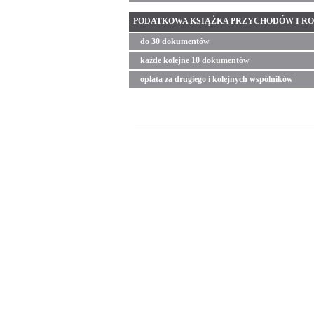
PODATKOWA KSIĄŻKA PRZYCHODÓW I ROZCH
do 30 dokumentów
każde kolejne 10 dokumentów
opłata za drugiego i kolejnych wspólników